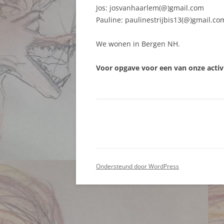
Jos: josvanhaarlem(@)gmail.com
Pauline: paulinestrijbis13(@)gmail.co
We wonen in Bergen NH.
Voor opgave voor een van onze activ
Ondersteund door WordPress