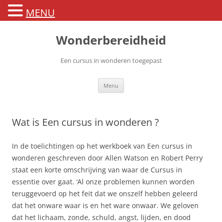
MENU
Ga
naar
Wonderbereidheid
de
inhoud
Een cursus in wonderen toegepast
Menu
Wat is Een cursus in wonderen ?
In de toelichtingen op het werkboek van Een cursus in
wonderen geschreven door Allen Watson en Robert Perry
staat een korte omschrijving van waar de Cursus in
essentie over gaat. ‘Al onze problemen kunnen worden
teruggevoerd op het feit dat we onszelf hebben geleerd
dat het onware waar is en het ware onwaar. We geloven
dat het lichaam, zonde, schuld, angst, lijden, en dood