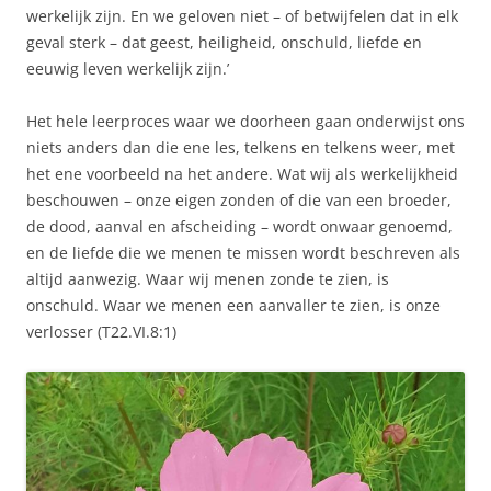
werkelijk zijn. En we geloven niet – of betwijfelen dat in elk
geval sterk – dat geest, heiligheid, onschuld, liefde en
eeuwig leven werkelijk zijn.’
Het hele leerproces waar we doorheen gaan onderwijst ons
niets anders dan die ene les, telkens en telkens weer, met
het ene voorbeeld na het andere. Wat wij als werkelijkheid
beschouwen – onze eigen zonden of die van een broeder,
de dood, aanval en afscheiding – wordt onwaar genoemd,
en de liefde die we menen te missen wordt beschreven als
altijd aanwezig. Waar wij menen zonde te zien, is
onschuld. Waar we menen een aanvaller te zien, is onze
verlosser (T22.VI.8:1)