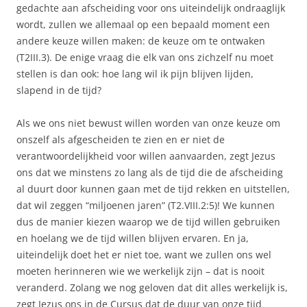
gedachte aan afscheiding voor ons uiteindelijk ondraaglijk
wordt, zullen we allemaal op een bepaald moment een
andere keuze willen maken: de keuze om te ontwaken
(T2III.3). De enige vraag die elk van ons zichzelf nu moet
stellen is dan ook: hoe lang wil ik pijn blijven lijden,
slapend in de tijd?
Als we ons niet bewust willen worden van onze keuze om
onszelf als afgescheiden te zien en er niet de
verantwoordelijkheid voor willen aanvaarden, zegt Jezus
ons dat we minstens zo lang als de tijd die de afscheiding
al duurt door kunnen gaan met de tijd rekken en uitstellen,
dat wil zeggen “miljoenen jaren” (T2.VIII.2:5)! We kunnen
dus de manier kiezen waarop we de tijd willen gebruiken
en hoelang we de tijd willen blijven ervaren. En ja,
uiteindelijk doet het er niet toe, want we zullen ons wel
moeten herinneren wie we werkelijk zijn – dat is nooit
veranderd. Zolang we nog geloven dat dit alles werkelijk is,
zegt Jezus ons in de Cursus dat de duur van onze tijd