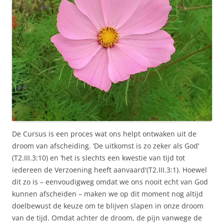
De Cursus is een proces wat ons helpt ontwaken uit de
droom van afscheiding. ‘De uitkomst is zo zeker als God’
(T2.III.3:10) en ‘het is slechts een kwestie van tijd tot
iedereen de Verzoening heeft aanvaard'(T2.III.3:1). Hoewel
dit zo is – eenvoudigweg omdat we ons nooit echt van God
kunnen afscheiden – maken we op dit moment nog altijd
doelbewust de keuze om te blijven slapen in onze droom
van de tijd. Omdat achter de droom, de pijn vanwege de