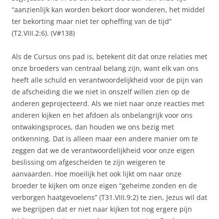
“aanzienlijk kan worden bekort door wonderen, het middel
ter bekorting maar niet ter opheffing van de tijd”
(T2.VIII.2:6). (V#138)
Als de Cursus ons pad is, betekent dit dat onze relaties met
onze broeders van centraal belang zijn, want elk van ons
heeft alle schuld en verantwoordelijkheid voor de pijn van
de afscheiding die we niet in onszelf willen zien op de
anderen geprojecteerd. Als we niet naar onze reacties met
anderen kijken en het afdoen als onbelangrijk voor ons
ontwakingsproces, dan houden we ons bezig met
ontkenning. Dat is alleen maar een andere manier om te
zeggen dat we de verantwoordelijkheid voor onze eigen
beslissing om afgescheiden te zijn weigeren te
aanvaarden. Hoe moeilijk het ook lijkt om naar onze
broeder te kijken om onze eigen “geheime zonden en de
verborgen haatgevoelens” (T31.VIII.9:2) te zien, Jezus wil dat
we begrijpen dat er niet naar kijken tot nog ergere pijn