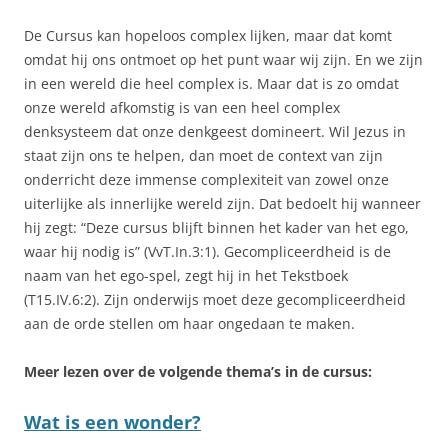
De Cursus kan hopeloos complex lijken, maar dat komt
omdat hij ons ontmoet op het punt waar wij zijn. En we zijn
in een wereld die heel complex is. Maar dat is zo omdat
onze wereld afkomstig is van een heel complex
denksysteem dat onze denkgeest domineert. Wil Jezus in
staat zijn ons te helpen, dan moet de context van zijn
onderricht deze immense complexiteit van zowel onze
uiterlijke als innerlijke wereld zijn. Dat bedoelt hij wanneer
hij zegt: “Deze cursus blijft binnen het kader van het ego,
waar hij nodig is” (VvT.In.3:1). Gecompliceerdheid is de
naam van het ego-spel, zegt hij in het Tekstboek
(T15.IV.6:2). Zijn onderwijs moet deze gecompliceerdheid
aan de orde stellen om haar ongedaan te maken.
Meer lezen over de volgende thema’s in de cursus:
Wat is een wonder?