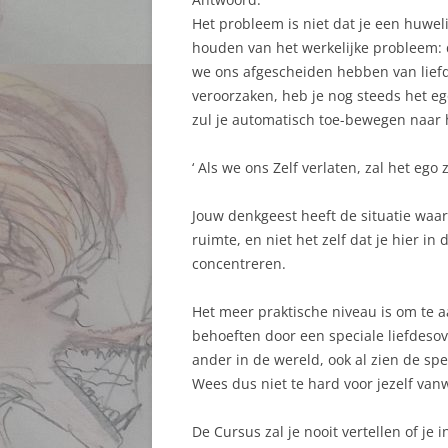
Het probleem is niet dat je een huwel
houden van het werkelijke probleem: d
we ons afgescheiden hebben van liefde.
veroorzaken, heb je nog steeds het eg
zul je automatisch toe-bewegen naar h
‘ Als we ons Zelf verlaten, zal het eg
Jouw denkgeest heeft de situatie waari
ruimte, en niet het zelf dat je hier i
concentreren.
Het meer praktische niveau is om te a
behoeften door een speciale liefdesove
ander in de wereld, ook al zien de sp
Wees dus niet te hard voor jezelf van
De Cursus zal je nooit vertellen of je 