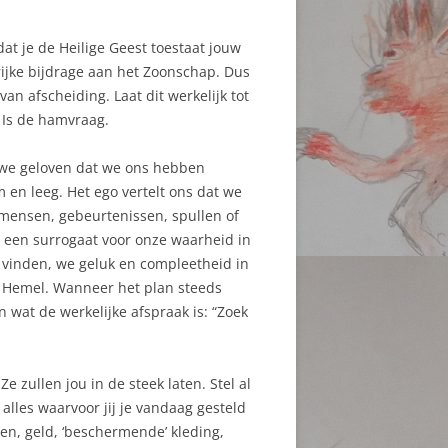
dat je de Heilige Geest toestaat jouw
rijke bijdrage aan het Zoonschap. Dus
an afscheiding. Laat dit werkelijk tot
? Is de hamvraag.
: we geloven dat we ons hebben
 en leeg. Het ego vertelt ons dat we
e mensen, gebeurtenissen, spullen of
, een surrogaat voor onze waarheid in
 vinden, we geluk en compleetheid in
 Hemel. Wanneer het plan steeds
n wat de werkelijke afspraak is: “Zoek
e zullen jou in de steek laten. Stel al
 alles waarvoor jij je vandaag gesteld
len, geld, ‘beschermende’ kleding,