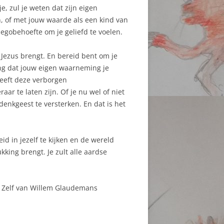
e, zul je weten dat zijn eigen
n, of met jouw waarde als een kind van
egobehoefte om je geliefd te voelen.
ar Jezus brengt. En bereid bent om je
ng dat jouw eigen waarneming je
heeft deze verborgen
aar te laten zijn. Of je nu wel of niet
 denkgeest te versterken. En dat is het
id in jezelf te kijken en de wereld
kking brengt. Je zult alle aardse
t Zelf van Willem Glaudemans