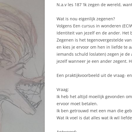
N.a.v les 187 ‘Ik zegen de wereld, want
Wat is nou eigenlijk zegenen?
Volgens Een cursus in wonderen (ECIW
Identiteit van jezelf en de ander. Het
Zegenen is het tegenovergestelde van 
en kies je ervoor om hen in liefde te
iemands schuld loslaten) zegen je de a
jezelf wanneer je een ander zegent. He
Een praktijkvoorbeeld uit de vraag- e
Vraag:
Ik heb het altijd moeilijk gevonden om
ervoor moet betalen.
Ik ben getrouwd met een man die gebru
Wat ik voel is dat alles wat ik wil liefd
Antwoord: