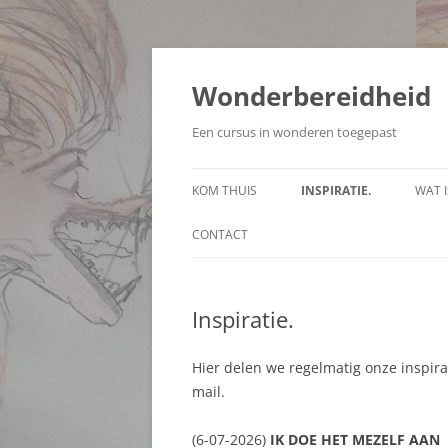
Ga
naar
de
Wonderbereidheid
inhoud
Een cursus in wonderen toegepast
KOM THUIS
INSPIRATIE.
WAT 
CONTACT
Inspiratie.
Hier delen we regelmatig onze inspira
mail.
(6-07-2026)
IK DOE HET MEZELF AAN