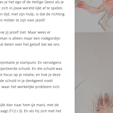
es je het ego of de Heilige Geest als je
ich in jouw wereld lijkt af te spelen,
 tijd, met zijn hulp, is dat de richting
 milder te zijn voor jezelf.
oe jij jezelf ziet. Maar wees er
e man is alleen maar een rookgordijn
al delen over het geloof dat we ons
rpretatie je startpunt. En vervolgens
rojecteerde schuld. En die schuld was
e focus op je relatie, en hoe je deze
de schuld in je denkgeest nooit
ar waar het werkelijke probleem zich
kijkt dan naar hem (je man), met de
gt (T12.I.3). En als hij zich met het