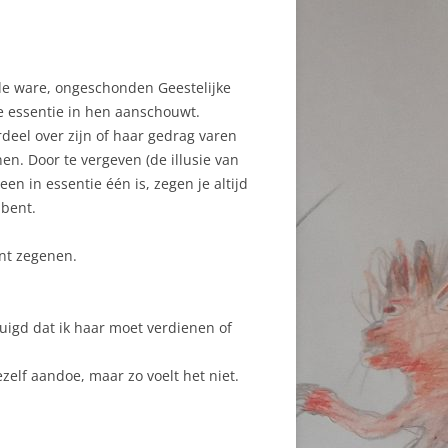
de ware, ongeschonden Geestelijke
ke essentie in hen aanschouwt.
deel over zijn of haar gedrag varen
n. Door te vergeven (de illusie van
en in essentie één is, zegen je altijd
 bent.
unt zegenen.
tuigd dat ik haar moet verdienen of
elf aandoe, maar zo voelt het niet.