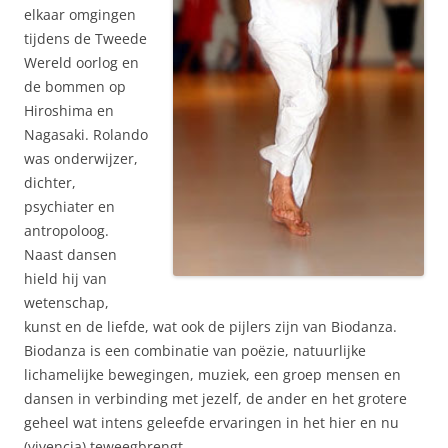
elkaar omgingen
tijdens de Tweede
Wereld oorlog en
de bommen op
Hiroshima en
Nagasaki. Rolando
was onderwijzer,
dichter,
psychiater en
antropoloog.
Naast dansen
hield hij van
wetenschap,
kunst en de liefde, wat ook de pijlers zijn van Biodanza.
Biodanza is een combinatie van poëzie, natuurlijke
lichamelijke bewegingen, muziek, een groep mensen en
dansen in verbinding met jezelf, de ander en het grotere
geheel wat intens geleefde ervaringen in het hier en nu
(vivencia) teweegbrengt.