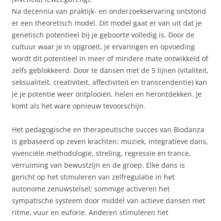
Na decennia van praktijk- en onderzoekservaring ontstond
er een theoretisch model. Dit model gaat er van uit dat je
genetisch potentieel bij je geboorte volledig is. Door de
cultuur waar je in opgroeit, je ervaringen en opvoeding
wordt dit potentieel in meer of mindere mate ontwikkeld of
zelfs geblokkeerd. Door te dansen met de 5 lijnen (vitaliteit,
seksualiteit, creativiteit, affectiviteit en transcendentie) kan
je je potentie weer ontplooien, helen en herontdekken. Je
komt als het ware opnieuw tevoorschijn.
Het pedagogische en therapeutische succes van Biodanza
is gebaseerd op zeven krachten: muziek, integratieve dans,
vivenciële methodologie, streling, regressie en trance,
verruiming van bewustzijn en de groep. Elke dans is
gericht op het stimuleren van zelfregulatie in het
autonome zenuwstelsel; sommige activeren het
sympatische systeem door middel van actieve dansen met
ritme, vuur en euforie. Anderen stimuleren het