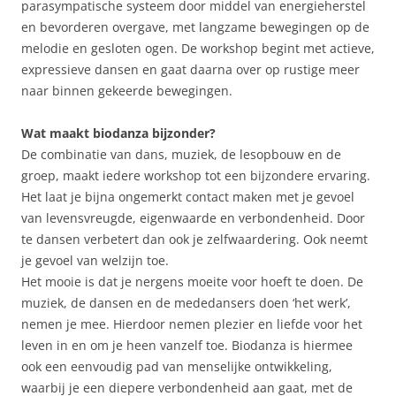
parasympatische systeem door middel van energieherstel
en bevorderen overgave, met langzame bewegingen op de
melodie en gesloten ogen. De workshop begint met actieve,
expressieve dansen en gaat daarna over op rustige meer
naar binnen gekeerde bewegingen.
Wat maakt biodanza bijzonder?
De combinatie van dans, muziek, de lesopbouw en de
groep, maakt iedere workshop tot een bijzondere ervaring.
Het laat je bijna ongemerkt contact maken met je gevoel
van levensvreugde, eigenwaarde en verbondenheid. Door
te dansen verbetert dan ook je zelfwaardering. Ook neemt
je gevoel van welzijn toe.
Het mooie is dat je nergens moeite voor hoeft te doen. De
muziek, de dansen en de mededansers doen ‘het werk’,
nemen je mee. Hierdoor nemen plezier en liefde voor het
leven in en om je heen vanzelf toe. Biodanza is hiermee
ook een eenvoudig pad van menselijke ontwikkeling,
waarbij je een diepere verbondenheid aan gaat, met de